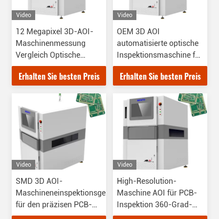
Video
Video
12 Megapixel 3D-AOI-
OEM 3D AOI
Maschinenmessung
automatisierte optische
Vergleich Optische
Inspektionsmaschine für
Inspektion
Schweißverbindungen
Erhalten Sie besten Preis
Erhalten Sie besten Preis
Video
Video
SMD 3D AOI-
High-Resolution-
Maschineneinspektionsgeräte
Maschine AOI für PCB-
für den präzisen PCB-
Inspektion 360-Grad-
Ausrichtungsprozess
Ansicht