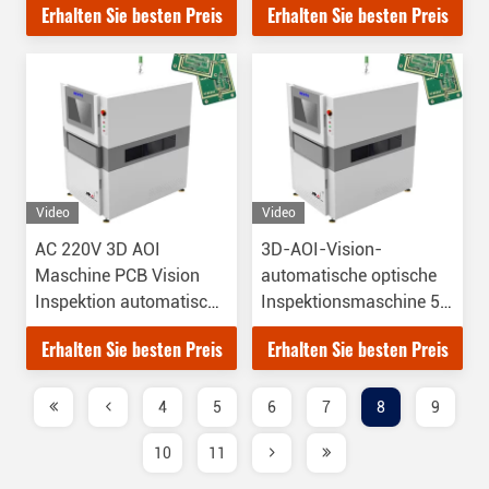
Erhalten Sie besten Preis
Erhalten Sie besten Preis
Video
Video
AC 220V 3D AOI
3D-AOI-Vision-
Maschine PCB Vision
automatische optische
Inspektion automatische
Inspektionsmaschine 50
Ausrichtung
Hz
Erhalten Sie besten Preis
Erhalten Sie besten Preis
4
5
6
7
8
9
10
11