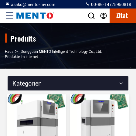
asako@mento-mv.com
00-86-14775950818
Zitat
Produits
>
Haus
Dongguan MENTO Intelligent Technology Co., Ltd.
Produkte Im Internet
Kategorien