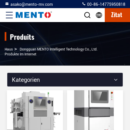
asako@mento-mv.com
00-86-14775950818
Zitat
Produits
>
Haus
Dongguan MENTO Intelligent Technology Co., Ltd.
Produkte Im Internet
Kategorien