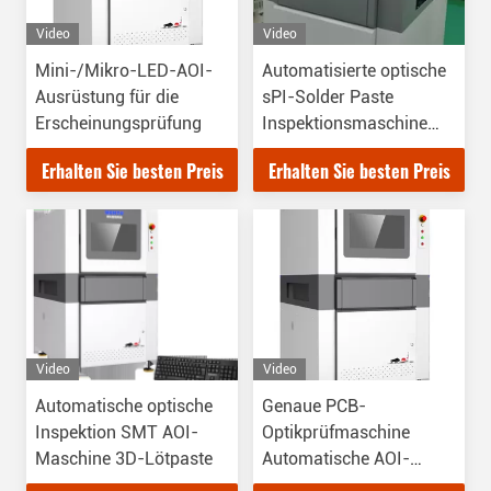
Video
Video
Mini-/Mikro-LED-AOI-
Automatisierte optische
Ausrüstung für die
sPI-Solder Paste
Erscheinungsprüfung
Inspektionsmaschine
SMT Pick And Place
Erhalten Sie besten Preis
Erhalten Sie besten Preis
Video
Video
Automatische optische
Genaue PCB-
Inspektion SMT AOI-
Optikprüfmaschine
Maschine 3D-Lötpaste
Automatische AOI-
Ausrüstung