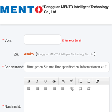
Dongguan MENTO Intelligent Technology
Co., Ltd.
Von:
Enter Your Email
Asako
(
)
Zu:
Dongguan MENTO Intelligent Technology Co., Ltd.
Gegenstand:
Nachricht: