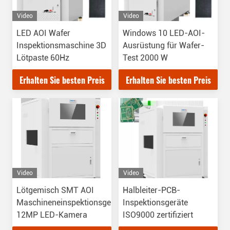
Video
Video
LED AOI Wafer
Windows 10 LED-AOI-
Inspektionsmaschine 3D
Ausrüstung für Wafer-
Lötpaste 60Hz
Test 2000 W
Erhalten Sie besten Preis
Erhalten Sie besten Preis
Video
Video
Lötgemisch SMT AOI
Halbleiter-PCB-
Maschineneinspektionsgerät
Inspektionsgeräte
12MP LED-Kamera
ISO9000 zertifiziert