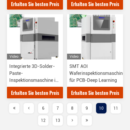
Erhalten Sie besten Preis
Erhalten Sie besten Preis
Video
Video
Integrierte 3D-Solder-
SMT AOI
Paste-
Waferinspektionsmaschine
Inspektionsmaschine in
für PCB-Deep Learning
SMT AOI Optical
Erhalten Sie besten Preis
Erhalten Sie besten Preis
6
7
8
9
10
11
12
13