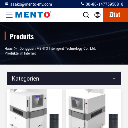
asako@mento-mv.com
00-86-14775950818
Zitat
Produits
>
Haus
Dongguan MENTO Intelligent Technology Co., Ltd.
Produkte Im Internet
Kategorien