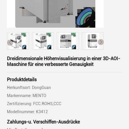
Dreidimensionale Höhenvisualisierung in einer 3D-AOI-
Maschine für eine verbesserte Genauigkeit
Produktdetails
Herkunftsort: DongGuan
Markenname: MENTO
Zertifizierung: FCC.ROHS,CCC
Modellnummer: K3412
Zahlungs-u. Verschiffen-Ausdrücke