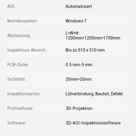
AOI:
Automatisiert
Betriebssystem:
Windows 7
L*W*H:
Abmessung:
1200mm*1200mm*1700mm
Inspektions-Bereich:
Bis zu 510 x 510 mm
PCB-Dicke:
0.5 mm-5 mm
Sichtfeld:
20mm*20mm
Inspektionsarten:
Lötverbindung, Bauteil, Defekt
Prüfmethode:
3D-Projektion
Software:
3D-AOI-Inspektionssoftware