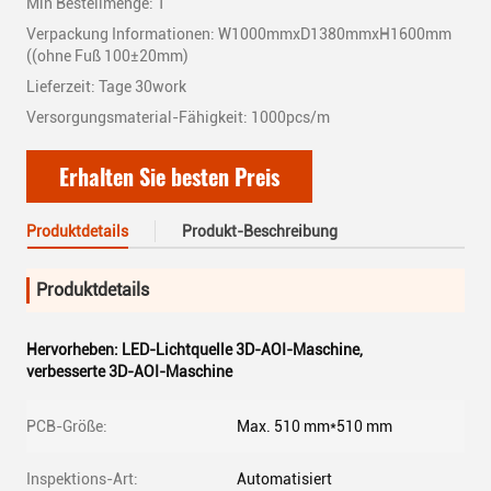
Min Bestellmenge: 1
Verpackung Informationen: W1000mmxD1380mmxH1600mm
((ohne Fuß 100±20mm)
Lieferzeit: Tage 30work
Versorgungsmaterial-Fähigkeit: 1000pcs/m
Erhalten Sie besten Preis
Produktdetails
Produkt-Beschreibung
Produktdetails
Hervorheben:
LED-Lichtquelle 3D-AOI-Maschine
,
verbesserte 3D-AOI-Maschine
PCB-Größe:
Max. 510 mm*510 mm
Inspektions-Art:
Automatisiert