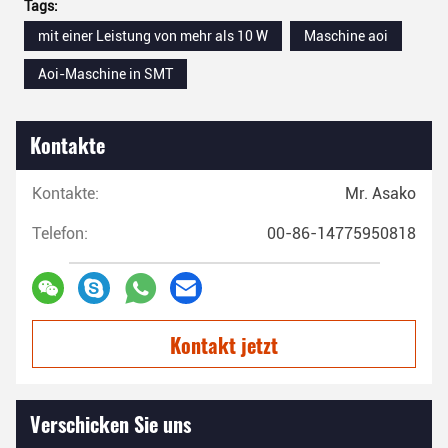
Tags:
mit einer Leistung von mehr als 10 W
Maschine aoi
Aoi-Maschine in SMT
Kontakte
Kontakte:
Mr. Asako
Telefon:
00-86-14775950818
Kontakt jetzt
Verschicken Sie uns