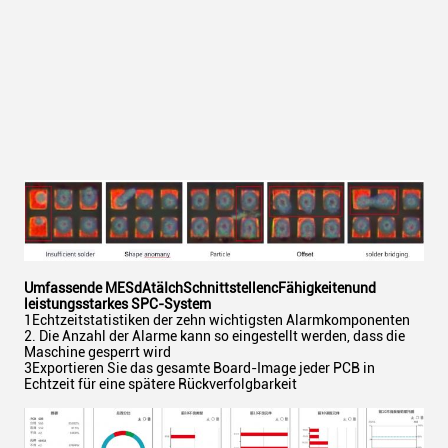
Umfassende MES
d
Atä
Ich
Schnittstellen
c
Fähigkeiten
und
leistungsstarkes SPC-System
1Echtzeitstatistiken der zehn wichtigsten Alarmkomponenten
2. Die Anzahl der Alarme kann so eingestellt werden, dass die
Maschine gesperrt wird
3Exportieren Sie das gesamte Board-Image jeder PCB in
Echtzeit für eine spätere Rückverfolgbarkeit