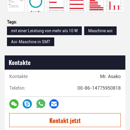
Tags:
mit einer Leistung von mehr als 10 W
Maschine aoi
Aoi-Maschine in SMT
Kontakte
Kontakte:
Mr. Asako
Telefon:
00-86-14775950818
Kontakt jetzt