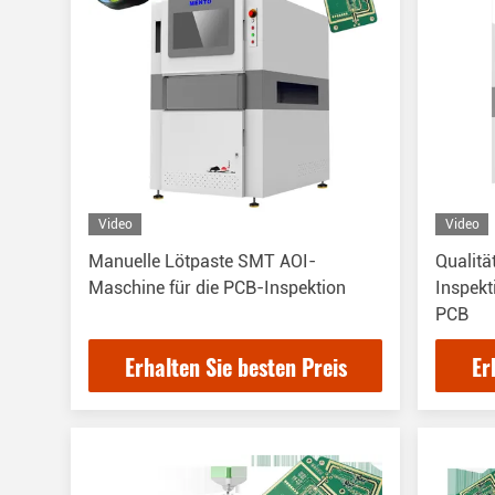
Video
Video
Manuelle Lötpaste SMT AOI-
Qualitä
Maschine für die PCB-Inspektion
Inspek
PCB
Erhalten Sie besten Preis
Er