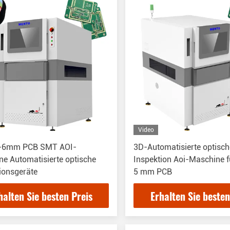
Video
-6mm PCB SMT AOI-
3D-Automatisierte optisch
e Automatisierte optische
Inspektion Aoi-Maschine 
ionsgeräte
5 mm PCB
halten Sie besten Preis
Erhalten Sie besten