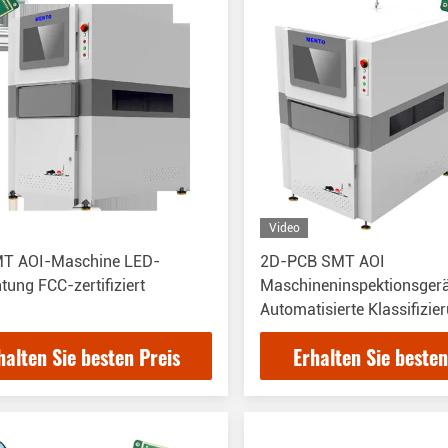
Video
T AOI-Maschine LED-
2D-PCB SMT AOI
tung FCC-zertifiziert
Maschineninspektionsger
Automatisierte Klassifizie
halten Sie besten Preis
Erhalten Sie besten