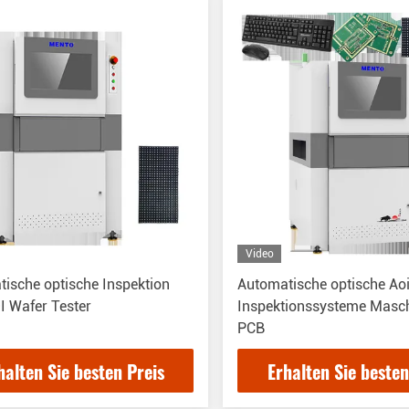
Video
ische optische Inspektion
Automatische optische Ao
I Wafer Tester
Inspektionssysteme Masch
PCB
halten Sie besten Preis
Erhalten Sie besten