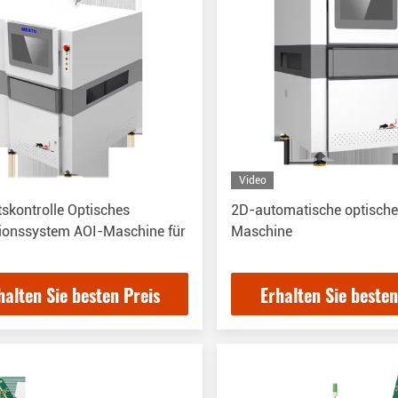
Video
tskontrolle Optisches
2D-automatische optisch
tionssystem AOI-Maschine für
Maschine
halten Sie besten Preis
Erhalten Sie besten