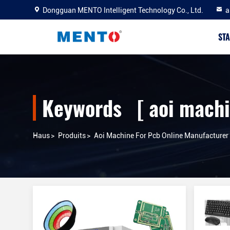
Dongguan MENTO Intelligent Technology Co., Ltd.
a
STA
Keywords [ aoi machi
Haus
>
Produits
>
Aoi Machine For Pcb Online Manufacturer