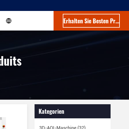
Erhalten Sie Besten Preis
duits
Kategorien
3D-AOI-Maschine
(32)