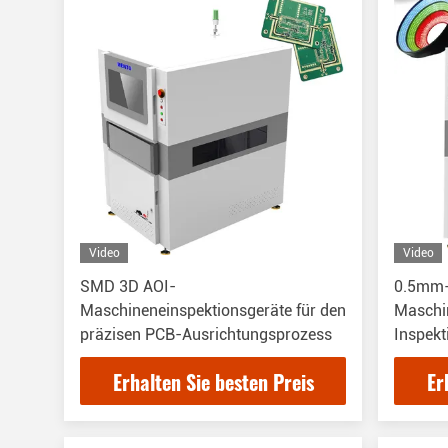
Video
Video
SMD 3D AOI-
0.5mm
Maschineneinspektionsgeräte für den
Maschin
präzisen PCB-Ausrichtungsprozess
Inspekt
Erhalten Sie besten Preis
Er