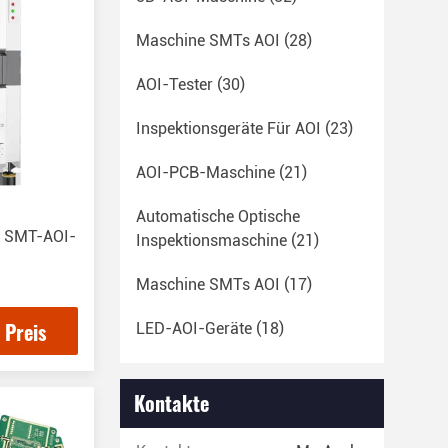
Maschine SMTs AOI
(28)
AOI-Tester
(30)
Inspektionsgeräte Für AOI
(23)
AOI-PCB-Maschine
(21)
Automatische Optische
e SMT-AOI-
Inspektionsmaschine
(21)
Maschine SMTs AOI
(17)
 Preis
LED-AOI-Geräte
(18)
Kontakte