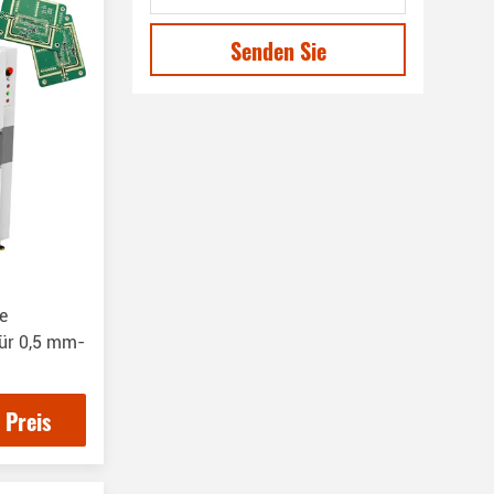
Senden Sie
e
für 0,5 mm-
 Preis