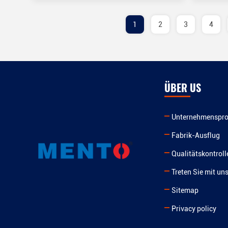
1
2
3
4
ÜBER US
Unternehmensprof
Fabrik-Ausflug
Qualitätskontroll
Treten Sie mit un
Sitemap
Privacy policy