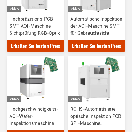
Video
Video
Hochpräzisions-PCB
Automatische Inspektion
SMT AOI-Maschine
der AOI-Maschine SMT
Sichtprüfung RGB-Optik
für Gebrauchtsicht
Erhalten Sie besten Preis
Erhalten Sie besten Preis
Video
Video
Hochgeschwindigkeits-
ROHS-Automatisierte
AOI-Wafer-
optische Inspektion PCB
Inspektionsmaschine
SPI-Maschine
Echtzeitdatenanalyse