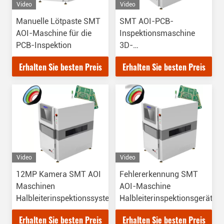
Video
Video
Manuelle Lötpaste SMT
SMT AOI-PCB-
AOI-Maschine für die
Inspektionsmaschine
PCB-Inspektion
3D-
Lötpasteinspektionsmaschin
Erhalten Sie besten Preis
Erhalten Sie besten Preis
Video
Video
12MP Kamera SMT AOI
Fehlererkennung SMT
Maschinen
AOI-Maschine
Halbleiterinspektionssystem
Halbleiterinspektionsgeräte
Erhalten Sie besten Preis
Erhalten Sie besten Preis