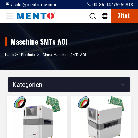
asako@mento-mv.com
00-86-14775950818
Zitat
Maschine SMTs AOI
>
>
Haus
Produits
China Maschine SMTs AOI
Kategorien