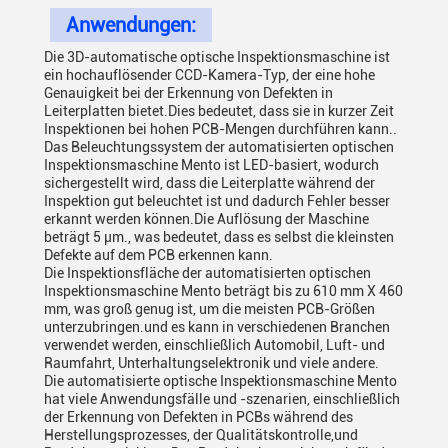
Anwendungen:
Die 3D-automatische optische Inspektionsmaschine ist
ein hochauflösender CCD-Kamera-Typ, der eine hohe
Genauigkeit bei der Erkennung von Defekten in
Leiterplatten bietet.Dies bedeutet, dass sie in kurzer Zeit
Inspektionen bei hohen PCB-Mengen durchführen kann..
Das Beleuchtungssystem der automatisierten optischen
Inspektionsmaschine Mento ist LED-basiert, wodurch
sichergestellt wird, dass die Leiterplatte während der
Inspektion gut beleuchtet ist und dadurch Fehler besser
erkannt werden können.Die Auflösung der Maschine
beträgt 5 μm., was bedeutet, dass es selbst die kleinsten
Defekte auf dem PCB erkennen kann.
Die Inspektionsfläche der automatisierten optischen
Inspektionsmaschine Mento beträgt bis zu 610 mm X 460
mm, was groß genug ist, um die meisten PCB-Größen
unterzubringen.und es kann in verschiedenen Branchen
verwendet werden, einschließlich Automobil, Luft- und
Raumfahrt, Unterhaltungselektronik und viele andere.
Die automatisierte optische Inspektionsmaschine Mento
hat viele Anwendungsfälle und -szenarien, einschließlich
der Erkennung von Defekten in PCBs während des
Herstellungsprozesses, der Qualitätskontrolle,und