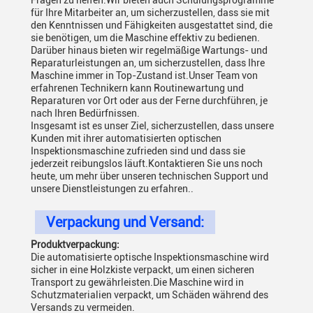
Fragen zu helfen.Wir bieten auch Schulungsprogramme
für Ihre Mitarbeiter an, um sicherzustellen, dass sie mit
den Kenntnissen und Fähigkeiten ausgestattet sind, die
sie benötigen, um die Maschine effektiv zu bedienen.
Darüber hinaus bieten wir regelmäßige Wartungs- und
Reparaturleistungen an, um sicherzustellen, dass Ihre
Maschine immer in Top-Zustand ist.Unser Team von
erfahrenen Technikern kann Routinewartung und
Reparaturen vor Ort oder aus der Ferne durchführen, je
nach Ihren Bedürfnissen.
Insgesamt ist es unser Ziel, sicherzustellen, dass unsere
Kunden mit ihrer automatisierten optischen
Inspektionsmaschine zufrieden sind und dass sie
jederzeit reibungslos läuft.Kontaktieren Sie uns noch
heute, um mehr über unseren technischen Support und
unsere Dienstleistungen zu erfahren..
Verpackung und Versand:
Produktverpackung:
Die automatisierte optische Inspektionsmaschine wird
sicher in eine Holzkiste verpackt, um einen sicheren
Transport zu gewährleisten.Die Maschine wird in
Schutzmaterialien verpackt, um Schäden während des
Versands zu vermeiden.