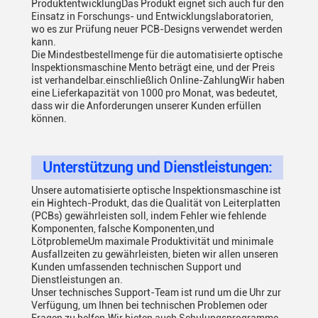
ProduktentwicklungDas Produkt eignet sich auch für den
Einsatz in Forschungs- und Entwicklungslaboratorien,
wo es zur Prüfung neuer PCB-Designs verwendet werden
kann.
Die Mindestbestellmenge für die automatisierte optische
Inspektionsmaschine Mento beträgt eine, und der Preis
ist verhandelbar.einschließlich Online-ZahlungWir haben
eine Lieferkapazität von 1000 pro Monat, was bedeutet,
dass wir die Anforderungen unserer Kunden erfüllen
können.
Unterstützung und Dienstleistungen:
Unsere automatisierte optische Inspektionsmaschine ist
ein Hightech-Produkt, das die Qualität von Leiterplatten
(PCBs) gewährleisten soll, indem Fehler wie fehlende
Komponenten, falsche Komponenten,und
LötproblemeUm maximale Produktivität und minimale
Ausfallzeiten zu gewährleisten, bieten wir allen unseren
Kunden umfassenden technischen Support und
Dienstleistungen an.
Unser technisches Support-Team ist rund um die Uhr zur
Verfügung, um Ihnen bei technischen Problemen oder