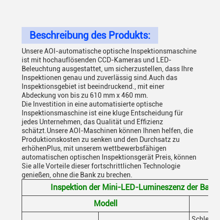
Beschreibung des Produkts:
Unsere AOI-automatische optische Inspektionsmaschine
ist mit hochauflösenden CCD-Kameras und LED-
Beleuchtung ausgestattet, um sicherzustellen, dass Ihre
Inspektionen genau und zuverlässig sind.Auch das
Inspektionsgebiet ist beeindruckend., mit einer
Abdeckung von bis zu 610 mm x 460 mm.
Die Investition in eine automatisierte optische
Inspektionsmaschine ist eine kluge Entscheidung für
jedes Unternehmen, das Qualität und Effizienz
schätzt.Unsere AOI-Maschinen können Ihnen helfen, die
Produktionskosten zu senken und den Durchsatz zu
erhöhenPlus, mit unserem wettbewerbsfähigen
automatischen optischen Inspektionsgerät Preis, können
Sie alle Vorteile dieser fortschrittlichen Technologie
genießen, ohne die Bank zu brechen.
Inspektion der Mini-LED-Lumineszenz der Baur
Modell
Schlecht