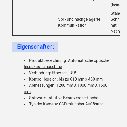
(keine Fr
Standar
Vor- und nachgelagerte
Schnitts
Kommunikation
mit
Nachbear
Eigenschaften:
Produktbezeichnung: Automatische optische
Inspektionsmaschine
Verbindung: Ethernet, USB
Kontrollbereich: bis zu 610 mm x 460 mm
Abmessungen: 1200 mm X 1000 mm X 1500
mm
Software: Intuitive Benutzeroberfläche
Typ der Kamera: CCD mit hoher Auflösung