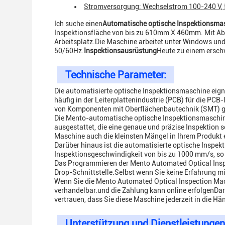
Stromversorgung: Wechselstrom 100-240 V,
Ich suche einen
Automatische optische Inspektionsma
Inspektionsfläche von bis zu 610mm X 460mm. Mit A
Arbeitsplatz.Die Maschine arbeitet unter Windows un
50/60Hz.
Inspektionsausrüstung
Heute zu einem ersch
Technische Parameter:
Die automatisierte optische Inspektionsmaschine eign
häufig in der Leiterplattenindustrie (PCB) für die PC
von Komponenten mit Oberflächenbautechnik (SMT) g
Die Mento-automatische optische Inspektionsmaschin
ausgestattet, die eine genaue und präzise Inspektion s
Maschine auch die kleinsten Mängel in Ihrem Produkt 
Darüber hinaus ist die automatisierte optische Inspek
Inspektionsgeschwindigkeit von bis zu 1000 mm/s, so 
Das Programmieren der Mento Automated Optical Inspec
Drop-Schnittstelle.Selbst wenn Sie keine Erfahrung m
Wenn Sie die Mento Automated Optical Inspection Mach
verhandelbar.und die Zahlung kann online erfolgenDar
vertrauen, dass Sie diese Maschine jederzeit in die 
Unterstützung und Dienstleistungen