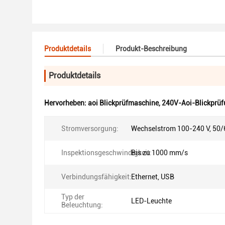
Produktdetails
Produkt-Beschreibung
Produktdetails
Hervorheben:
aoi Blickprüfmaschine
,
240V-Aoi-Blickprüf
Stromversorgung:
Wechselstrom 100-240 V, 50/
Inspektionsgeschwindigkeit:
Bis zu 1000 mm/s
Verbindungsfähigkeit:
Ethernet, USB
Typ der
LED-Leuchte
Beleuchtung: