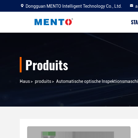
Dongguan MENTO Intelligent Technology Co., Ltd.
a
STA
Produits
Haus
>
produits
>
Automatische optische Inspektionsmasch