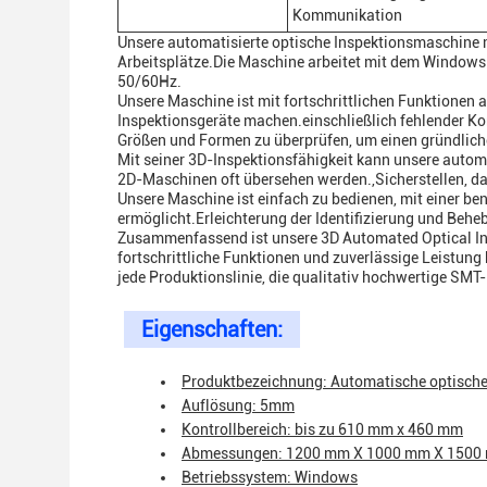
Kommunikation
Unsere automatisierte optische Inspektionsmaschine 
Arbeitsplätze.Die Maschine arbeitet mit dem Windows
50/60Hz.
Unsere Maschine ist mit fortschrittlichen Funktionen a
Inspektionsgeräte machen.einschließlich fehlender K
Größen und Formen zu überprüfen, um einen gründlich
Mit seiner 3D-Inspektionsfähigkeit kann unsere automa
2D-Maschinen oft übersehen werden.,Sicherstellen, d
Unsere Maschine ist einfach zu bedienen, mit einer ben
ermöglicht.Erleichterung der Identifizierung und Beh
Zusammenfassend ist unsere 3D Automated Optical In
fortschrittliche Funktionen und zuverlässige Leistung 
jede Produktionslinie, die qualitativ hochwertige SMT
Eigenschaften:
Produktbezeichnung: Automatische optisch
Auflösung: 5mm
Kontrollbereich: bis zu 610 mm x 460 mm
Abmessungen: 1200 mm X 1000 mm X 1500
Betriebssystem: Windows