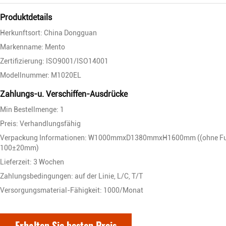
Produktdetails
Herkunftsort: China Dongguan
Markenname: Mento
Zertifizierung: ISO9001/ISO14001
Modellnummer: M1020EL
Zahlungs-u. Verschiffen-Ausdrücke
Min Bestellmenge: 1
Preis: Verhandlungsfähig
Verpackung Informationen: W1000mmxD1380mmxH1600mm ((ohne F
100±20mm)
Lieferzeit: 3 Wochen
Zahlungsbedingungen: auf der Linie, L/C, T/T
Versorgungsmaterial-Fähigkeit: 1000/Monat
Erhalten Sie besten Preis