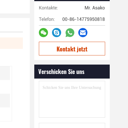
Kontakte:
Mr. Asako
Telefon:
00-86-14775950818
Kontakt jetzt
Verschicken Sie uns