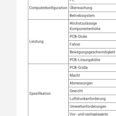
PC
Computerkonfiguration
Überwachung
Betriebssystem
Höchstzulässige
Komponentenhöhe
PCB-Dicke
Leistung
Fahrer
Bewegungsgeschwindigkeit
PCB-Lösungshöhe
PCB-Größe
Macht
Abmessungen
Gewicht
Spezifikation
Luftdruckanforderung
Umweltanforderungen
Vor- und nachgelagerte