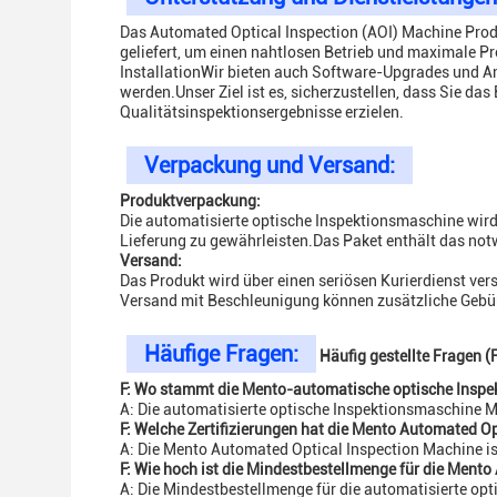
Das Automated Optical Inspection (AOI) Machine Prod
geliefert, um einen nahtlosen Betrieb und maximale Pr
InstallationWir bieten auch Software-Upgrades und A
werden.Unser Ziel ist es, sicherzustellen, dass Sie d
Qualitätsinspektionsergebnisse erzielen.
Verpackung und Versand:
Produktverpackung:
Die automatisierte optische Inspektionsmaschine wird
Lieferung zu gewährleisten.Das Paket enthält das no
Versand:
Das Produkt wird über einen seriösen Kurierdienst ve
Versand mit Beschleunigung können zusätzliche Gebüh
Häufige Fragen:
Häufig gestellte Fragen 
F: Wo stammt die Mento-automatische optische Inspe
A: Die automatisierte optische Inspektionsmaschine M
F: Welche Zertifizierungen hat die Mento Automated O
A: Die Mento Automated Optical Inspection Machine is
F: Wie hoch ist die Mindestbestellmenge für die Ment
A: Die Mindestbestellmenge für die automatisierte op