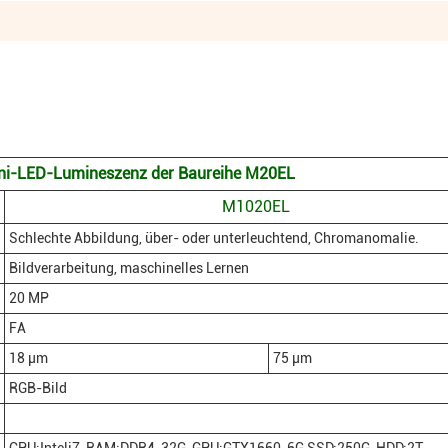
ini-LED-Lumineszenz der Baureihe M20EL
M1020EL
Schlechte Abbildung, über- oder unterleuchtend, Chromanomalie.
Bildverarbeitung, maschinelles Lernen
20 MP
FA
18 μm
75 μm
RGB-Bild