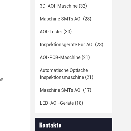
3D-AOI-Maschine
(32)
Maschine SMTs AOI
(28)
AOI-Tester
(30)
Inspektionsgeräte Für AOI
(23)
AOI-PCB-Maschine
(21)
Automatische Optische
Inspektionsmaschine
(21)
uß
Maschine SMTs AOI
(17)
LED-AOI-Geräte
(18)
Kontakte