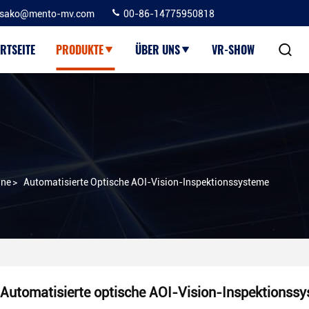
sako@mento-mv.com
00-86-14775950818
RTSEITE
PRODUKTE
ÜBER UNS
VR-SHOW
ine
>
Automatisierte Optische AOI-Vision-Inspektionssysteme
Automatisierte optische AOI-Vision-Inspektionss