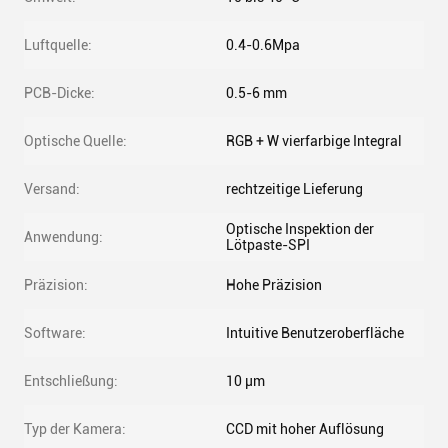
Luftquelle:
0.4-0.6Mpa
PCB-Dicke:
0.5-6 mm
Optische Quelle:
RGB + W vierfarbige Integral
Versand:
rechtzeitige Lieferung
Optische Inspektion der
Anwendung:
Lötpaste-SPI
Präzision:
Hohe Präzision
Software:
Intuitive Benutzeroberfläche
Entschließung:
10 μm
Typ der Kamera:
CCD mit hoher Auflösung