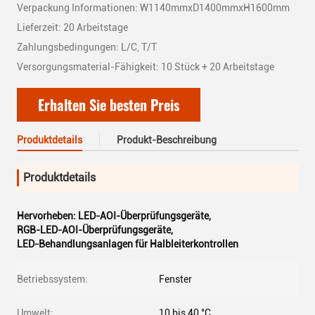
Verpackung Informationen: W1140mmxD1400mmxH1600mm
Lieferzeit: 20 Arbeitstage
Zahlungsbedingungen: L/C, T/T
Versorgungsmaterial-Fähigkeit: 10 Stück + 20 Arbeitstage
Erhalten Sie besten Preis
Produktdetails
Produkt-Beschreibung
Produktdetails
Hervorheben:
LED-AOI-Überprüfungsgeräte
,
RGB-LED-AOI-Überprüfungsgeräte
,
LED-Behandlungsanlagen für Halbleiterkontrollen
Betriebssystem:
Fenster
Umwelt:
10 bis 40 °C