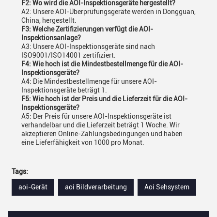
F2: Wo wird die AOI-Inspektionsgeräte hergestellt?
A2: Unsere AOI-Überprüfungsgeräte werden in Dongguan,
China, hergestellt.
F3: Welche Zertifizierungen verfügt die AOI-
Inspektionsanlage?
A3: Unsere AOI-Inspektionsgeräte sind nach
ISO9001/ISO14001 zertifiziert.
F4: Wie hoch ist die Mindestbestellmenge für die AOI-
Inspektionsgeräte?
A4: Die Mindestbestellmenge für unsere AOI-
Inspektionsgeräte beträgt 1.
F5: Wie hoch ist der Preis und die Lieferzeit für die AOI-
Inspektionsgeräte?
A5: Der Preis für unsere AOI-Inspektionsgeräte ist
verhandelbar und die Lieferzeit beträgt 1 Woche. Wir
akzeptieren Online-Zahlungsbedingungen und haben
eine Lieferfähigkeit von 1000 pro Monat.
Tags:
aoi-Gerät
aoi Bildverarbeitung
Aoi Sehsystem