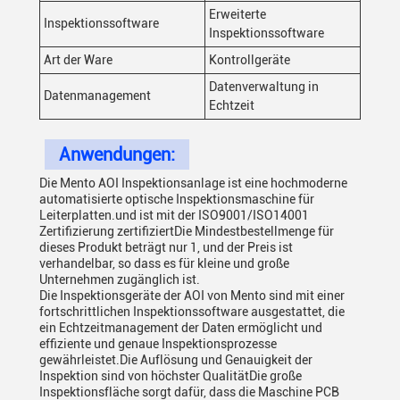
Erweiterte
Inspektionssoftware
Inspektionssoftware
Art der Ware
Kontrollgeräte
Datenverwaltung in
Datenmanagement
Echtzeit
Anwendungen:
Die Mento AOI Inspektionsanlage ist eine hochmoderne
automatisierte optische Inspektionsmaschine für
Leiterplatten.und ist mit der ISO9001/ISO14001
Zertifizierung zertifiziertDie Mindestbestellmenge für
dieses Produkt beträgt nur 1, und der Preis ist
verhandelbar, so dass es für kleine und große
Unternehmen zugänglich ist.
Die Inspektionsgeräte der AOI von Mento sind mit einer
fortschrittlichen Inspektionssoftware ausgestattet, die
ein Echtzeitmanagement der Daten ermöglicht und
effiziente und genaue Inspektionsprozesse
gewährleistet.Die Auflösung und Genauigkeit der
Inspektion sind von höchster QualitätDie große
Inspektionsfläche sorgt dafür, dass die Maschine PCB