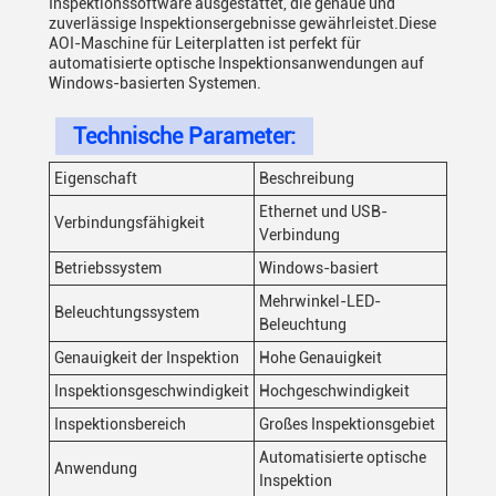
Inspektionssoftware ausgestattet, die genaue und
zuverlässige Inspektionsergebnisse gewährleistet.Diese
AOI-Maschine für Leiterplatten ist perfekt für
automatisierte optische Inspektionsanwendungen auf
Windows-basierten Systemen.
Technische Parameter:
Eigenschaft
Beschreibung
Ethernet und USB-
Verbindungsfähigkeit
Verbindung
Betriebssystem
Windows-basiert
Mehrwinkel-LED-
Beleuchtungssystem
Beleuchtung
Genauigkeit der Inspektion
Hohe Genauigkeit
Inspektionsgeschwindigkeit
Hochgeschwindigkeit
Inspektionsbereich
Großes Inspektionsgebiet
Automatisierte optische
Anwendung
Inspektion