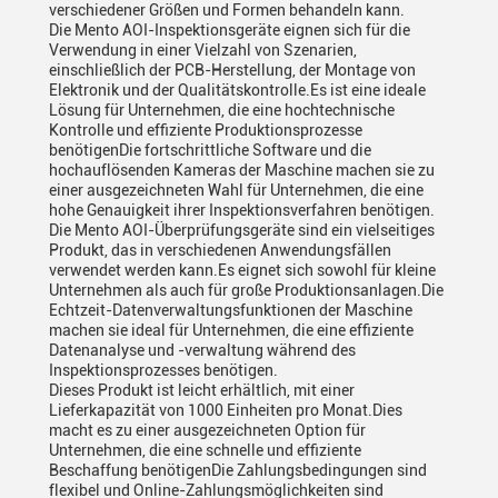
verschiedener Größen und Formen behandeln kann.
Die Mento AOI-Inspektionsgeräte eignen sich für die
Verwendung in einer Vielzahl von Szenarien,
einschließlich der PCB-Herstellung, der Montage von
Elektronik und der Qualitätskontrolle.Es ist eine ideale
Lösung für Unternehmen, die eine hochtechnische
Kontrolle und effiziente Produktionsprozesse
benötigenDie fortschrittliche Software und die
hochauflösenden Kameras der Maschine machen sie zu
einer ausgezeichneten Wahl für Unternehmen, die eine
hohe Genauigkeit ihrer Inspektionsverfahren benötigen.
Die Mento AOI-Überprüfungsgeräte sind ein vielseitiges
Produkt, das in verschiedenen Anwendungsfällen
verwendet werden kann.Es eignet sich sowohl für kleine
Unternehmen als auch für große Produktionsanlagen.Die
Echtzeit-Datenverwaltungsfunktionen der Maschine
machen sie ideal für Unternehmen, die eine effiziente
Datenanalyse und -verwaltung während des
Inspektionsprozesses benötigen.
Dieses Produkt ist leicht erhältlich, mit einer
Lieferkapazität von 1000 Einheiten pro Monat.Dies
macht es zu einer ausgezeichneten Option für
Unternehmen, die eine schnelle und effiziente
Beschaffung benötigenDie Zahlungsbedingungen sind
flexibel und Online-Zahlungsmöglichkeiten sind