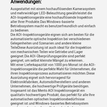
Anwendungen:
Ausgestattet mit einem hochauflösenden Kamerasystem
und mehrwinkliger LED-Beleuchtung gewährleistet die
AOI-Inspektionsgeräte eine hochauflösende Inspektion
aller Ihrer Produkte.Das Windows-basierte
Betriebssystem macht es benutzerfreundlich und einfach
zu bedienen.
Die AOI-Inspektionsgeräte eignen sich am besten für die
automatisierte optische Inspektion bei verschiedenen
Gelegenheiten und Szenarien.und andere kleine
TeileDiese Ausrüstung ist auch ideal für die Inspektion
von mechanischen Teilen wie Getriebe und Lager
geeignet.Die AOI-Überprüfungsgeräte sind perfekt
geeignet, um selbst kleinste Mängel zu erkennen..
Mit einer Lieferkapazität von 1000 pro Monat ist die AOI-
Inspektionsgeräte die perfekte Wahl für Unternehmen, die
ihren Inspektionsprozess automatisieren möchten.Diese
Ausrüstung eignet sich hervorragend für
Elektronikfabriken, Automobilherstellern und anderen
Unternehmen, die hochwertige Prüfgeräte benötigen.
Insgesamt ist das Mento AOI Inspektionsgerät ein
qualitativ hochwertiges Produkt, das perfekt für alle Ihre
automatischen optischen Inspektionsbedürfnisse
geeignet ist.und Windows-basiertes Betriebssystem