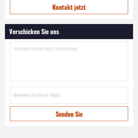
Kontakt jetzt
Verschicken Sie uns
Senden Sie