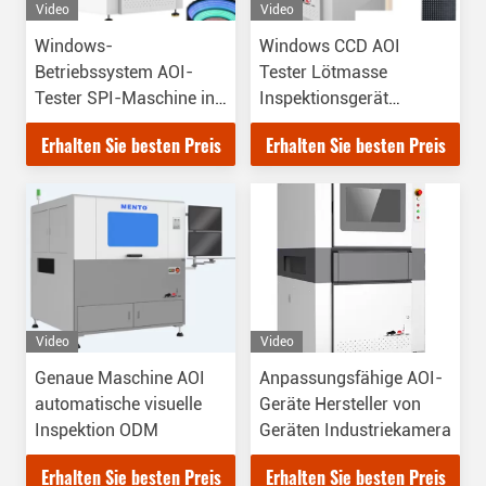
Video
Video
Windows-
Windows CCD AOI
Betriebssystem AOI-
Tester Lötmasse
Tester SPI-Maschine in
Inspektionsgerät
SMT 100V-240V
50Hz/60Hz
Erhalten Sie besten Preis
Erhalten Sie besten Preis
Video
Video
Genaue Maschine AOI
Anpassungsfähige AOI-
automatische visuelle
Geräte Hersteller von
Inspektion ODM
Geräten Industriekamera
Erhalten Sie besten Preis
Erhalten Sie besten Preis