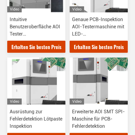
Video
Video
Intuitive
Genaue PCB-Inspektion
Benutzeroberfläche AOI
AOI-Testermaschine mit
Tester
LED-
Halbleiterinspektionssystem
Beleuchtungssystem
Erhalten Sie besten Preis
Erhalten Sie besten Preis
Video
Video
Ausrüstung zur
Erweiterte AOI SMT SPI-
Fehlerdetektion Lötpaste
Maschine für PCB-
Inspektion
Fehlerdetektion