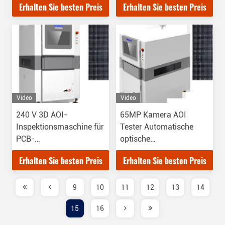
Erhalten Sie besten Preis
Erhalten Sie besten Preis
Video
Video
240 V 3D AOI-
65MP Kamera AOI
Inspektionsmaschine für
Tester Automatische
PCB-
optische
Produktionsinspektionen
Inspektionsgeräte
Erhalten Sie besten Preis
Erhalten Sie besten Preis
9
10
11
12
13
14
15
16