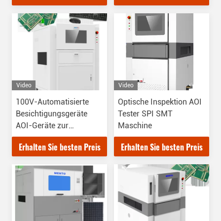
Video
Video
100V-Automatisierte
Optische Inspektion AOI
Besichtigungsgeräte
Tester SPI SMT
AOI-Geräte zur
Maschine
Fehlererkennung
Erhalten Sie besten Preis
Erhalten Sie besten Preis