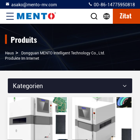
asako@mento-mv.com
00-86-14775950818
Zitat
Produits
>
Haus
Dongguan MENTO Intelligent Technology Co., Ltd.
Produkte Im Internet
Kategorien