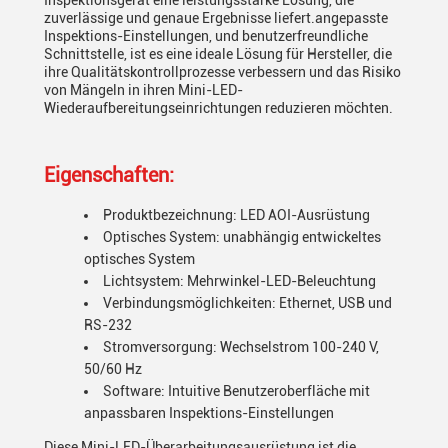
Inspektionsgerät eine leistungsstarke Lösung, die
zuverlässige und genaue Ergebnisse liefert.angepasste
Inspektions-Einstellungen, und benutzerfreundliche
Schnittstelle, ist es eine ideale Lösung für Hersteller, die
ihre Qualitätskontrollprozesse verbessern und das Risiko
von Mängeln in ihren Mini-LED-
Wiederaufbereitungseinrichtungen reduzieren möchten.
Eigenschaften:
Produktbezeichnung: LED AOI-Ausrüstung
Optisches System: unabhängig entwickeltes
optisches System
Lichtsystem: Mehrwinkel-LED-Beleuchtung
Verbindungsmöglichkeiten: Ethernet, USB und
RS-232
Stromversorgung: Wechselstrom 100-240 V,
50/60 Hz
Software: Intuitive Benutzeroberfläche mit
anpassbaren Inspektions-Einstellungen
Diese Mini-LED-Überarbeitungsausrüstung ist die