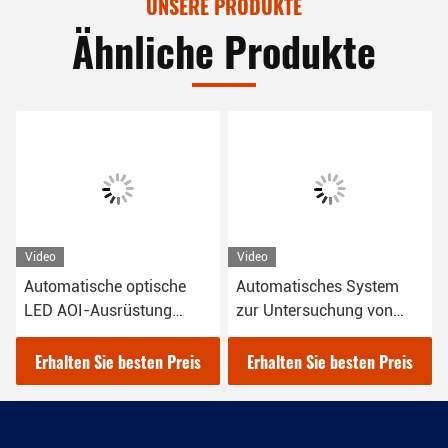
UNSERE PRODUKTE
Ähnliche Produkte
Video
Video
Automatische optische
Automatisches System
LED AOI-Ausrüstung
zur Untersuchung von
PCB-Inspektionsmaschine
Optikwaferfehlern
Erhalten Sie besten Preis
Erhalten Sie besten Preis