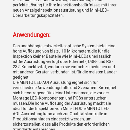
perfekte Lösung für Ihre Inspektionsbedürfnisse, mit ihrer
neuen Anzeigeinspektionsausrüstung und Mini-LED-
Überarbeitungskapazitäten.
Anwendungen:
Das unabhängig entwickelte optische System bietet eine
hohe Auflösung von bis zu 10 Mikrometern.die für die
Inspektion kleiner Bauteile wie Mini-LEDs unerlässlich
istDie Ausrüstung verfügt über Ethernet-, USB- und RS-
232-Konnektivität, wodurch sie einfach zu bedienen und
mit anderen Geräten verbunden ist.für die meisten Länder
geeignet.
Die MENTO LED AOI Ausrüstung eignet sich für
verschiedene Anwendungsfälle und Szenarien. Sie eignet
sich hervorragend für kleine Unternehmen, die vor der
Montage LED-Komponenten und PCBs untersuchen
müssen.Die hohe Auflösung der Ausrüstung macht sie
ideal für die Inspektion von Mini-LEDDie MENTO LED
AOI-Ausrüstung kann auch zur Qualitätskontrolle in
Produktionsanlagen eingesetzt werden, um
sicherzustellen, dass alle Produkte den erforderlichen
Standards entsprechen.