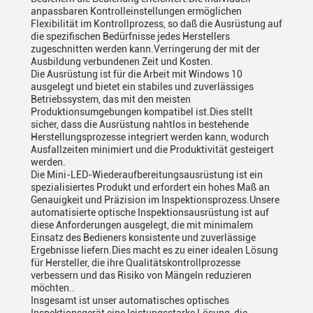
anpassbaren Kontrolleinstellungen ermöglichen
Flexibilität im Kontrollprozess, so daß die Ausrüstung auf
die spezifischen Bedürfnisse jedes Herstellers
zugeschnitten werden kann.Verringerung der mit der
Ausbildung verbundenen Zeit und Kosten.
Die Ausrüstung ist für die Arbeit mit Windows 10
ausgelegt und bietet ein stabiles und zuverlässiges
Betriebssystem, das mit den meisten
Produktionsumgebungen kompatibel ist.Dies stellt
sicher, dass die Ausrüstung nahtlos in bestehende
Herstellungsprozesse integriert werden kann, wodurch
Ausfallzeiten minimiert und die Produktivität gesteigert
werden.
Die Mini-LED-Wiederaufbereitungsausrüstung ist ein
spezialisiertes Produkt und erfordert ein hohes Maß an
Genauigkeit und Präzision im Inspektionsprozess.Unsere
automatisierte optische Inspektionsausrüstung ist auf
diese Anforderungen ausgelegt, die mit minimalem
Einsatz des Bedieners konsistente und zuverlässige
Ergebnisse liefern.Dies macht es zu einer idealen Lösung
für Hersteller, die ihre Qualitätskontrollprozesse
verbessern und das Risiko von Mängeln reduzieren
möchten..
Insgesamt ist unser automatisches optisches