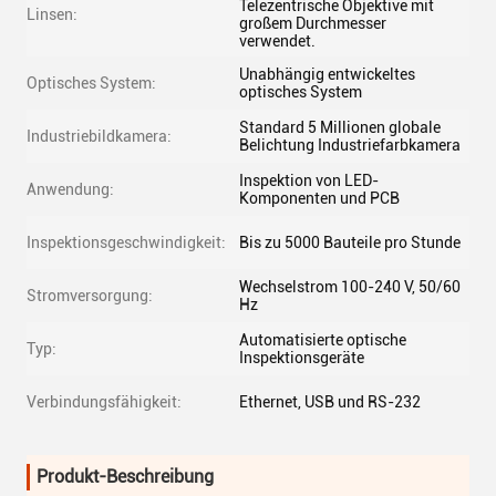
Telezentrische Objektive mit
Linsen:
großem Durchmesser
verwendet.
Unabhängig entwickeltes
Optisches System:
optisches System
Standard 5 Millionen globale
Industriebildkamera:
Belichtung Industriefarbkamera
Inspektion von LED-
Anwendung:
Komponenten und PCB
Inspektionsgeschwindigkeit:
Bis zu 5000 Bauteile pro Stunde
Wechselstrom 100-240 V, 50/60
Stromversorgung:
Hz
Automatisierte optische
Typ:
Inspektionsgeräte
Verbindungsfähigkeit:
Ethernet, USB und RS-232
Produkt-Beschreibung