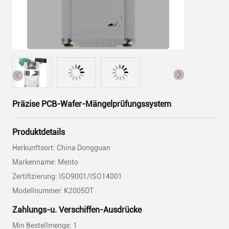
Präzise PCB-Wafer-Mängelprüfungssystem
Produktdetails
Herkunftsort: China Dongguan
Markenname: Mento
Zertifizierung: ISO9001/ISO14001
Modellnummer: K2005DT
Zahlungs-u. Verschiffen-Ausdrücke
Min Bestellmenge: 1