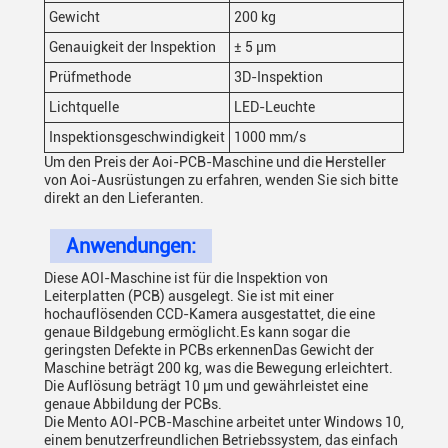
Gewicht
200 kg
Genauigkeit der Inspektion
± 5 μm
Prüfmethode
3D-Inspektion
Lichtquelle
LED-Leuchte
Inspektionsgeschwindigkeit
1000 mm/s
Um den Preis der Aoi-PCB-Maschine und die Hersteller
von Aoi-Ausrüstungen zu erfahren, wenden Sie sich bitte
direkt an den Lieferanten.
Anwendungen:
Diese AOI-Maschine ist für die Inspektion von
Leiterplatten (PCB) ausgelegt. Sie ist mit einer
hochauflösenden CCD-Kamera ausgestattet, die eine
genaue Bildgebung ermöglicht.Es kann sogar die
geringsten Defekte in PCBs erkennenDas Gewicht der
Maschine beträgt 200 kg, was die Bewegung erleichtert.
Die Auflösung beträgt 10 μm und gewährleistet eine
genaue Abbildung der PCBs.
Die Mento AOI-PCB-Maschine arbeitet unter Windows 10,
einem benutzerfreundlichen Betriebssystem, das einfach