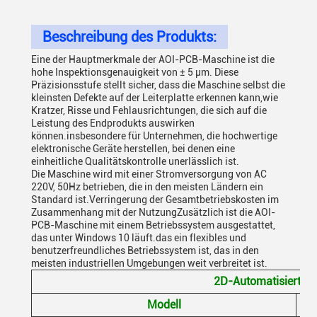
Beschreibung des Produkts:
Eine der Hauptmerkmale der AOI-PCB-Maschine ist die
hohe Inspektionsgenauigkeit von ± 5 μm. Diese
Präzisionsstufe stellt sicher, dass die Maschine selbst die
kleinsten Defekte auf der Leiterplatte erkennen kann,wie
Kratzer, Risse und Fehlausrichtungen, die sich auf die
Leistung des Endprodukts auswirken
können.insbesondere für Unternehmen, die hochwertige
elektronische Geräte herstellen, bei denen eine
einheitliche Qualitätskontrolle unerlässlich ist.
Die Maschine wird mit einer Stromversorgung von AC
220V, 50Hz betrieben, die in den meisten Ländern ein
Standard ist.Verringerung der Gesamtbetriebskosten im
Zusammenhang mit der NutzungZusätzlich ist die AOI-
PCB-Maschine mit einem Betriebssystem ausgestattet,
das unter Windows 10 läuft.das ein flexibles und
benutzerfreundliches Betriebssystem ist, das in den
meisten industriellen Umgebungen weit verbreitet ist.
2D-Automatisierte o
Modell