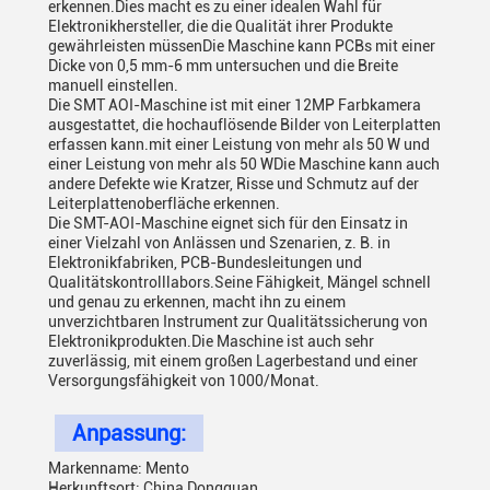
erkennen.Dies macht es zu einer idealen Wahl für
Elektronikhersteller, die die Qualität ihrer Produkte
gewährleisten müssenDie Maschine kann PCBs mit einer
Dicke von 0,5 mm-6 mm untersuchen und die Breite
manuell einstellen.
Die SMT AOI-Maschine ist mit einer 12MP Farbkamera
ausgestattet, die hochauflösende Bilder von Leiterplatten
erfassen kann.mit einer Leistung von mehr als 50 W und
einer Leistung von mehr als 50 WDie Maschine kann auch
andere Defekte wie Kratzer, Risse und Schmutz auf der
Leiterplattenoberfläche erkennen.
Die SMT-AOI-Maschine eignet sich für den Einsatz in
einer Vielzahl von Anlässen und Szenarien, z. B. in
Elektronikfabriken, PCB-Bundesleitungen und
Qualitätskontrolllabors.Seine Fähigkeit, Mängel schnell
und genau zu erkennen, macht ihn zu einem
unverzichtbaren Instrument zur Qualitätssicherung von
Elektronikprodukten.Die Maschine ist auch sehr
zuverlässig, mit einem großen Lagerbestand und einer
Versorgungsfähigkeit von 1000/Monat.
Anpassung:
Markenname: Mento
Herkunftsort: China Dongguan