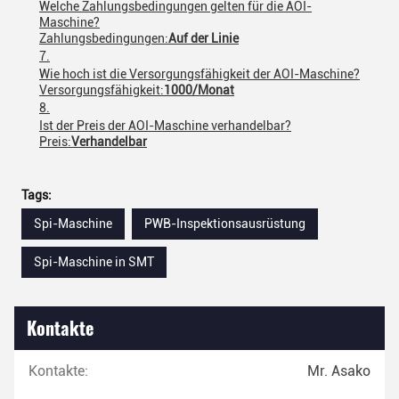
Welche Zahlungsbedingungen gelten für die AOI-
Maschine?
Zahlungsbedingungen:
Auf der Linie
Wie hoch ist die Versorgungsfähigkeit der AOI-Maschine?
Versorgungsfähigkeit:
1000/Monat
Ist der Preis der AOI-Maschine verhandelbar?
Preis:
Verhandelbar
Tags:
Spi-Maschine
PWB-Inspektionsausrüstung
Spi-Maschine in SMT
Kontakte
Kontakte:
Mr. Asako