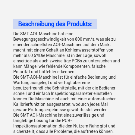
Beschreibung des Produkts:
Die SMT-AOI-Maschine hat eine
Bewegungsgeschwindigkeit von 800 mm/s, was sie zu
einer der schnellsten AOI-Maschinen auf dem Markt
macht.mit einem Gehalt an Kohlenwasserstoffen von
mehr als 0,5%Die Maschine ist in der Lage, sowohl
einseitige als auch zweiseitige PCBs zu untersuchen und
kann Mängel wie fehlende Komponenten, falsche
Polarität und Lötfehler erkennen.
Die SMT-AOI-Maschine ist für einfache Bedienung und
Wartung ausgelegt und verfügt über eine
benutzerfreundliche Schnittstelle, mit der die Bediener
schnell und einfach Inspektionsparameter einstellen
können.Die Maschine ist auch mit einer automatischen
Kalibrierfunktion ausgestattet, wodurch jedes Mal
genaue Prüfungsergebnisse gewährleistet werden.
Die SMT AOI-Maschine ist eine zuverlässige und
langlebige Lösung für die PCB-
Inspektionsautomation.die den Nutzern Ruhe gibt und
sicherstellt, dass alle Probleme, die auftreten können,