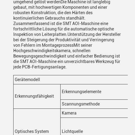
umgehend gelöst werdenDie Maschine ist langlebig
gebaut, mit hochwertigen Komponenten und einer
robusten Konstruktion, die den Härten des
kontinuierlichen Gebrauchs standhält.
Zusammenfassend ist die SMT AOI-Maschine eine
fortschrittliche Lösung für die automatische optische
Inspektion von Leiterplatten.Unterstützung der Hersteller
bei der Steigerung der Produktivität und Verringerung
von Fehlern im MontageprozessMit seiner
Hochgeschwindigkeitskamera, schnellen
Bewegungsgeschwindigkeit und einfacher Bedienung ist
die SMT AOI-Maschine ein unverzichtbares Werkzeug für
jede PCB-Fertigungsanlage.
Gerätemodell
Erkennungselemente
Erkennungsfähigkeit
Scannungsmethode
Kamera
Optisches System
Lichtquelle