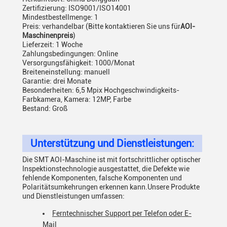
Zertifizierung: ISO9001/ISO14001
Mindestbestellmenge: 1
Preis: verhandelbar (Bitte kontaktieren Sie uns für
AOI-
Maschinenpreis
)
Lieferzeit: 1 Woche
Zahlungsbedingungen: Online
Versorgungsfähigkeit: 1000/Monat
Breiteneinstellung: manuell
Garantie: drei Monate
Besonderheiten: 6,5 Mpix Hochgeschwindigkeits-
Farbkamera, Kamera: 12MP, Farbe
Bestand: Groß
Unterstützung und Dienstleistungen:
Die SMT AOI-Maschine ist mit fortschrittlicher optischer
Inspektionstechnologie ausgestattet, die Defekte wie
fehlende Komponenten, falsche Komponenten und
Polaritätsumkehrungen erkennen kann.Unsere Produkte
und Dienstleistungen umfassen:
Ferntechnischer Support per Telefon oder E-
Mail