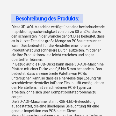
Beschreibung des Produkts:
Diese 3D-AOI-Maschine verfügt über eine beeindruckende
Inspektionsgeschwindigkeit von bis zu 80 cm2/s, die zu
den schnellsten in der Branche gehört.Dies bedeutet, dass
es in kurzer Zeit eine große Menge an PCBs untersuchen
kann.Dies bedeutet für die Hersteller eine höhere
Produktivität und schnellere Durchlaufzeiten, mit denen
sie ihre Produktionsziele leicht erreichen und sogar
übertreffen können.
In Bezug auf die PCB-Dicke kann diese 3D-AOI-Maschine
Platten mit einer Dicke von 0,5 bis 5 mm behandeln. Das
bedeutet, dass sie eine breite Palette von PCBs
untersuchen kann,so dass es eine vielseitige Lösung für
verschiedene Hersteller istDiese Flexibilität ermöglicht es
den Herstellern, mit verschiedenen PCB-Typen zu
arbeiten, ohne sich über Kompatibilitätsprobleme zu
sorgen.
Die 3D-AOI-Maschine ist mit RGB-LED-Beleuchtung
ausgestattet, die eine überlegene Beleuchtung für eine
genaue Inspektion von PCB bietet.Diese
Beleuchtungstechnologie stellt sicher, dass alle Teile der