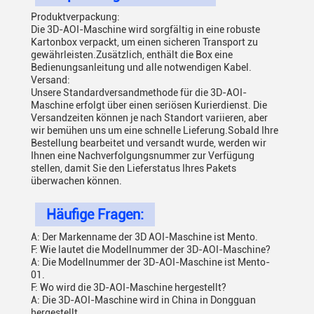
Produktverpackung:
Die 3D-AOI-Maschine wird sorgfältig in eine robuste
Kartonbox verpackt, um einen sicheren Transport zu
gewährleisten.Zusätzlich, enthält die Box eine
Bedienungsanleitung und alle notwendigen Kabel.
Versand:
Unsere Standardversandmethode für die 3D-AOI-
Maschine erfolgt über einen seriösen Kurierdienst. Die
Versandzeiten können je nach Standort variieren, aber
wir bemühen uns um eine schnelle Lieferung.Sobald Ihre
Bestellung bearbeitet und versandt wurde, werden wir
Ihnen eine Nachverfolgungsnummer zur Verfügung
stellen, damit Sie den Lieferstatus Ihres Pakets
überwachen können.
Häufige Fragen:
A: Der Markenname der 3D AOI-Maschine ist Mento.
F: Wie lautet die Modellnummer der 3D-AOI-Maschine?
A: Die Modellnummer der 3D-AOI-Maschine ist Mento-
01.
F: Wo wird die 3D-AOI-Maschine hergestellt?
A: Die 3D-AOI-Maschine wird in China in Dongguan
hergestellt.