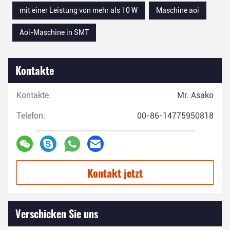
mit einer Leistung von mehr als 10 W
Maschine aoi
Aoi-Maschine in SMT
Kontakte
Kontakte:
Mr. Asako
Telefon:
00-86-14775950818
Kontakt jetzt
Verschicken Sie uns