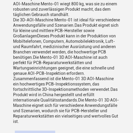
AOI-Maschine Mento-01 wiegt 800 kg, was sie zu einem
robusten und zuverlässigen Produkt macht, das dem
täglichen Gebrauch standhält.
Die 3D-AOI-Maschine Mento-01 ist ideal für verschiedene
Anwendungsfälle und Szenarien.Das Produkt eignet sich
für kleine und mittlere PCB-Hersteller sowie
GroßanlagenDieses Produkt kann in der Produktion von
Mobiltelefonen, Computern, Automobilelektronik, Luft-
und Raumfahrt, medizinischer Ausrüstung und anderen
Branchen verwendet werden, die hochwertige PCB
benötigen.Die Mento-01 3D AOI-Maschine ist auch
perfekt für PCB-Reparaturwerkstätten und
Wartungseinrichtungen geeignet, die eine schnelle und
genaue AOI-PCB-Inspektion erfordern.
Zusammenfassend ist die Mento-01 3D AOI-Maschine
ein hochwertiges PCB-Inspektionssystem, das
fortschrittliche 3D-Inspektionsmethoden verwendet.Das
Produkt wird in China hergestellt und erfüllt
internationale Qualitätsstandards.Die Mento-01 3D AOI-
Maschine eignet sich für verschiedene Anwendungsfälle
und Szenarien, wodurch sie für PCB-Hersteller und
Reparaturwerkstätten ein vielseitiges und wertvolles Gut
ist.