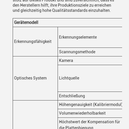
stolz auf dieses Produkt und sind zuversichtlich, dass es
den Herstellern hilft, ihre Produktionsziele zu erreichen
und gleichzeitig hohe Qualitätsstandards einzuhalten.
Gerätemodell
Erkennungselemente
Erkennungsfähigkeit
Scannungsmethode
Kamera
Optisches System
Lichtquelle
Entschließung
Höhengenauigkeit (Kalibriermodul)
Volumenwiederholbarkeit
Höchstwert der Kompensation für
die Plattenbiegung