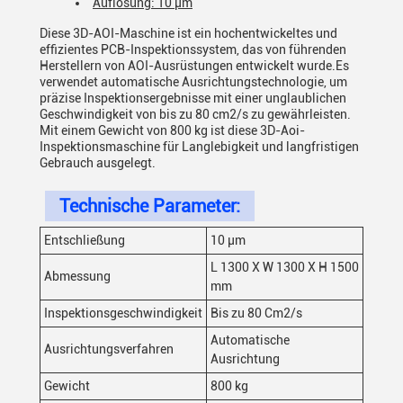
Auflösung: 10 μm
Diese 3D-AOI-Maschine ist ein hochentwickeltes und
effizientes PCB-Inspektionssystem, das von führenden
Herstellern von AOI-Ausrüstungen entwickelt wurde.Es
verwendet automatische Ausrichtungstechnologie, um
präzise Inspektionsergebnisse mit einer unglaublichen
Geschwindigkeit von bis zu 80 cm2/s zu gewährleisten.
Mit einem Gewicht von 800 kg ist diese 3D-Aoi-
Inspektionsmaschine für Langlebigkeit und langfristigen
Gebrauch ausgelegt.
Technische Parameter:
Entschließung
10 μm
L 1300 X W 1300 X H 1500
Abmessung
mm
Inspektionsgeschwindigkeit
Bis zu 80 Cm2/s
Automatische
Ausrichtungsverfahren
Ausrichtung
Gewicht
800 kg