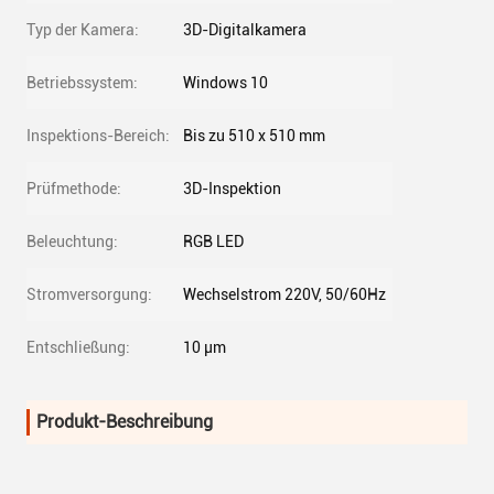
Typ der Kamera:
3D-Digitalkamera
Betriebssystem:
Windows 10
Inspektions-Bereich:
Bis zu 510 x 510 mm
Prüfmethode:
3D-Inspektion
Beleuchtung:
RGB LED
Stromversorgung:
Wechselstrom 220V, 50/60Hz
Entschließung:
10 μm
Produkt-Beschreibung