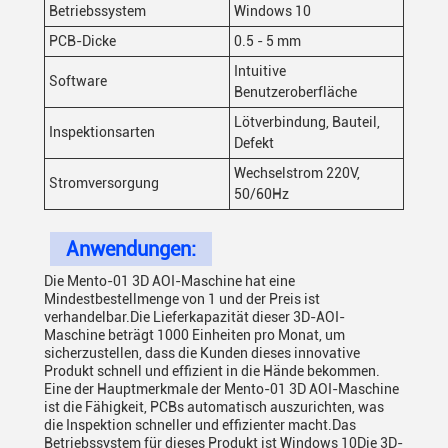
Betriebssystem
Windows 10
PCB-Dicke
0.5 - 5 mm
Intuitive
Software
Benutzeroberfläche
Lötverbindung, Bauteil,
Inspektionsarten
Defekt
Wechselstrom 220V,
Stromversorgung
50/60Hz
Anwendungen:
Die Mento-01 3D AOI-Maschine hat eine
Mindestbestellmenge von 1 und der Preis ist
verhandelbar.Die Lieferkapazität dieser 3D-AOI-
Maschine beträgt 1000 Einheiten pro Monat, um
sicherzustellen, dass die Kunden dieses innovative
Produkt schnell und effizient in die Hände bekommen.
Eine der Hauptmerkmale der Mento-01 3D AOI-Maschine
ist die Fähigkeit, PCBs automatisch auszurichten, was
die Inspektion schneller und effizienter macht.Das
Betriebssystem für dieses Produkt ist Windows 10Die 3D-