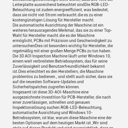
Leiterplatte ausreichend beleuchtet sindDie RGB-LED-
Beleuchtung ist zudem energieeffizient, was bedeutet,
dass sie nicht viel Strom verbraucht.die es zu einer
kostengünstigen Lösung für Hersteller macht.
Die automatische Ausrichtung der Maschine ist ein
weiteres herausragendes Merkmal, das sie zu einer Top-
Wahl für Hersteller macht.die es der Maschine
ermöglicht, PCBs mit Präzision und Geschwindigkeit zu
untersuchenDies ist besonders wichtig für Hersteller, die
regelmäßig mit einer großen Menge PCBs zu tun haben.
Die 3D AOI Inspection Machine läuft unter Windows 10,
einem weit verbreiteten Betriebssystem, das für seine
Zuverlässigkeit und Benutzerfreundlichkeit bekannt
ist.Dies erleichtert es den Herstellern, die Maschine
problemlos zu bedienen., und stellt auch sicher, dass sie
auf die neuesten Software-Updates und
Sicherheitspatches zugreifen können.
Insgesamt ist diese 3D-AOI-Maschine eine
ausgezeichnete Investition für PCB-Hersteller, die nach
einer zuverlässigen, schnellen und genauen
Inspektionslösung suchen.RGB-LED-Beleuchtung,
automatische Ausrichtung und Windows 10-
Betriebssystem, ist klar, warum diese Maschine eine der
besten Optionen auf dem heutigen Markt ist.,Wir sind