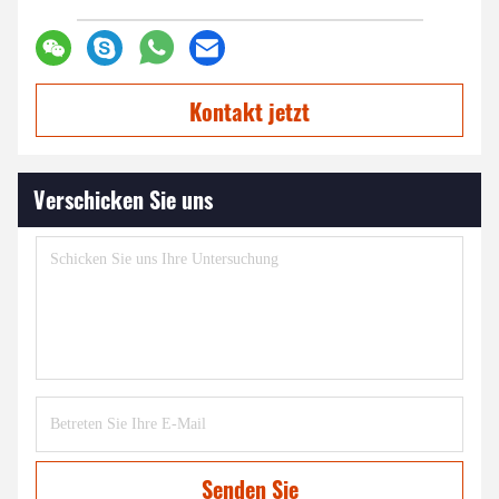
Kontakt jetzt
Verschicken Sie uns
Senden Sie