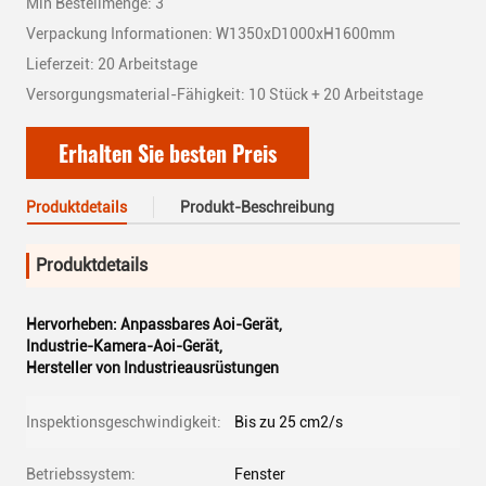
Min Bestellmenge: 3
Verpackung Informationen: W1350xD1000xH1600mm
Lieferzeit: 20 Arbeitstage
Versorgungsmaterial-Fähigkeit: 10 Stück + 20 Arbeitstage
Erhalten Sie besten Preis
Produktdetails
Produkt-Beschreibung
Produktdetails
Hervorheben:
Anpassbares Aoi-Gerät
,
Industrie-Kamera-Aoi-Gerät
,
Hersteller von Industrieausrüstungen
Inspektionsgeschwindigkeit:
Bis zu 25 cm2/s
Betriebssystem:
Fenster