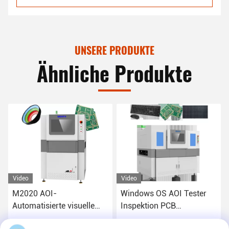
UNSERE PRODUKTE
Ähnliche Produkte
Video
Video
M2020 AOI-
Windows OS AOI Tester
Automatisierte visuelle
Inspektion PCB
Inspektionsgeräte in SMT
Inspektionsmaschine 2D