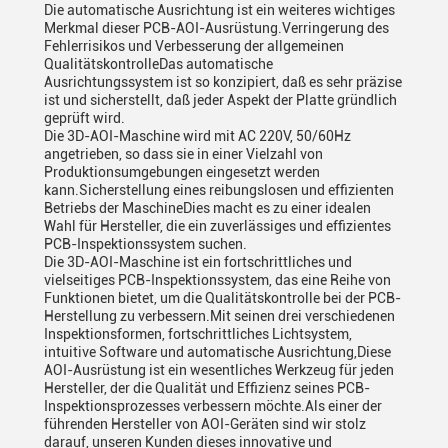
Die automatische Ausrichtung ist ein weiteres wichtiges
Merkmal dieser PCB-AOI-Ausrüstung.Verringerung des
Fehlerrisikos und Verbesserung der allgemeinen
QualitätskontrolleDas automatische
Ausrichtungssystem ist so konzipiert, daß es sehr präzise
ist und sicherstellt, daß jeder Aspekt der Platte gründlich
geprüft wird.
Die 3D-AOI-Maschine wird mit AC 220V, 50/60Hz
angetrieben, so dass sie in einer Vielzahl von
Produktionsumgebungen eingesetzt werden
kann.Sicherstellung eines reibungslosen und effizienten
Betriebs der MaschineDies macht es zu einer idealen
Wahl für Hersteller, die ein zuverlässiges und effizientes
PCB-Inspektionssystem suchen.
Die 3D-AOI-Maschine ist ein fortschrittliches und
vielseitiges PCB-Inspektionssystem, das eine Reihe von
Funktionen bietet, um die Qualitätskontrolle bei der PCB-
Herstellung zu verbessern.Mit seinen drei verschiedenen
Inspektionsformen, fortschrittliches Lichtsystem,
intuitive Software und automatische Ausrichtung,Diese
AOI-Ausrüstung ist ein wesentliches Werkzeug für jeden
Hersteller, der die Qualität und Effizienz seines PCB-
Inspektionsprozesses verbessern möchte.Als einer der
führenden Hersteller von AOI-Geräten sind wir stolz
darauf, unseren Kunden dieses innovative und