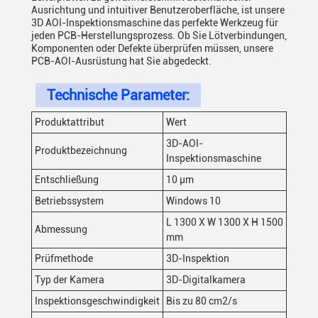
Ausrichtung und intuitiver Benutzeroberfläche, ist unsere
3D AOI-Inspektionsmaschine das perfekte Werkzeug für
jeden PCB-Herstellungsprozess. Ob Sie Lötverbindungen,
Komponenten oder Defekte überprüfen müssen, unsere
PCB-AOI-Ausrüstung hat Sie abgedeckt.
Technische Parameter:
Produktattribut
Wert
3D-AOI-
Produktbezeichnung
Inspektionsmaschine
Entschließung
10 μm
Betriebssystem
Windows 10
L 1300 X W 1300 X H 1500
Abmessung
mm
Prüfmethode
3D-Inspektion
Typ der Kamera
3D-Digitalkamera
Inspektionsgeschwindigkeit
Bis zu 80 cm2/s