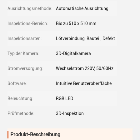
Ausrichtungsmethode:
Automatische Ausrichtung
Inspektions-Bereich:
Bis zu 510 x 510 mm
Inspektionsarten:
Lötverbindung, Bauteil, Defekt
Typ der Kamera:
3D-Digitalkamera
Stromversorgung:
Wechselstrom 220V, 50/60Hz
Software:
Intuitive Benutzeroberfläche
Beleuchtung:
RGB LED
Prüfmethode:
3D-Inspektion
Produkt-Beschreibung