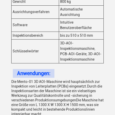
Gewicht
800 kg
Automatische
Ausrichtungsverfahren
Ausrichtung
Intuitive
Software
Benutzeroberfläche
Inspektionsbereich
bis zu 510 x 510 mm
3D-AOI-
Inspektionsmaschine,
Schlüsselwörter
PCB-AOI-Geräte, 3D-AOI-
Inspektionsmaschine
Anwendungen:
Die Mento-01 3D AOI-Maschine wird hauptsächlich zur
Inspektion von Leiterplatten (PCBs) eingesetzt.Durch die
Inspektionsarten der Maschine ist sie ein vielseitiges
Werkzeug zur Qualitätskontrolle und -sicherung in
verschiedenen ProduktionsumgebungenDie Maschine hat
eine Größe von L 1300 X W 1300 X H 1500 mm, was sie
kompakt und leicht in bestehende Produktionslinien
integrierbar macht.