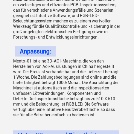
ein vielseitiges und effizientes PCB-Inspektionssystem,
das für verschiedene Anwendungsfälle und Szenarien
geeignet ist.Intuitive Software, und RGB-LED-
Beleuchtungssystem machen es zu einem wertvollen
Werkzeug für die Qualitätskontrolle und -sicherung in der
groß angelegten elektronischen Fertigung sowie in
Forschungs- und Entwicklungseinrichtungen.
Anpassung:
Mento-01 ist eine 3D-AOI-Maschine, die von den
Herstellern von Aoi-Ausrüstungen in China hergestellt
wird.Der Preis ist verhandelbar und die Lieferzeit beträgt
1 Woche. Die Zahlungsbedingungen sind online und die
Lieferfähigkeit beträgt 1000/Monat. Die Ausrichtung der
Maschine ist automatisch und die Inspektionsarten
umfassen Lötverbindungen, Komponenten und
Defekte.Die Inspektionsfläche beträgt bis zu 510 X 510
mm und die Beleuchtung ist RGB LED. Die Software
verfügt über eine intuitive Benutzeroberfläche, so dass
sie für alle Betreiber einfach zu bedienen ist.