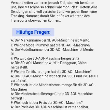
Versandzeiten variieren je nach Ziel, aber wir bemühen
uns, Ihre Maschine so schnell wie möglich zu liefern.Alle
Sendungen sind voll versichert und wir geben Ihnen eine
Tracking-Nummer, damit Sie Ihr Paket während des
Transports überwachen können..
Häufige Fragen:
A: Der Markenname der 3D AOI-Maschine ist Mento.
F: Welche Modellnummer hat die 3D-AOI-Maschine?
A: Die Modellnummer der 3D-AOI-Maschine ist Mento-
01.
F: Wo wird die 3D-AOI-Maschine hergestellt?
A: Die 3D-AOI-Maschine wird in Dongguan, China,
hergestellt.
F: Welche Zertifizierungen hat die 3D-AOI-Maschine?
A: Die 3D-AOI-Maschine ist nach ISO9001 und ISO14001
zertifiziert.
F: Wie hoch ist die Mindestbestellmenge für die 3D-AOI-
Maschine?
A: Die Mindestbestellmenge für die 3D-AOI-Maschine
beträgt 1.
F: Wie hoch ist der Preis der 3D-AOI-Maschine?
A: Der Preis der 3D-AOI-Maschine ist verhandelbar.