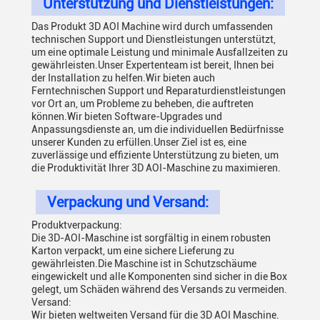
Unterstützung und Dienstleistungen:
Das Produkt 3D AOI Machine wird durch umfassenden
technischen Support und Dienstleistungen unterstützt,
um eine optimale Leistung und minimale Ausfallzeiten zu
gewährleisten.Unser Expertenteam ist bereit, Ihnen bei
der Installation zu helfen.Wir bieten auch
Ferntechnischen Support und Reparaturdienstleistungen
vor Ort an, um Probleme zu beheben, die auftreten
können.Wir bieten Software-Upgrades und
Anpassungsdienste an, um die individuellen Bedürfnisse
unserer Kunden zu erfüllen.Unser Ziel ist es, eine
zuverlässige und effiziente Unterstützung zu bieten, um
die Produktivität Ihrer 3D AOI-Maschine zu maximieren.
Verpackung und Versand:
Produktverpackung:
Die 3D-AOI-Maschine ist sorgfältig in einem robusten
Karton verpackt, um eine sichere Lieferung zu
gewährleisten.Die Maschine ist in Schutzschäume
eingewickelt und alle Komponenten sind sicher in die Box
gelegt, um Schäden während des Versands zu vermeiden.
Versand:
Wir bieten weltweiten Versand für die 3D AOI Maschine.