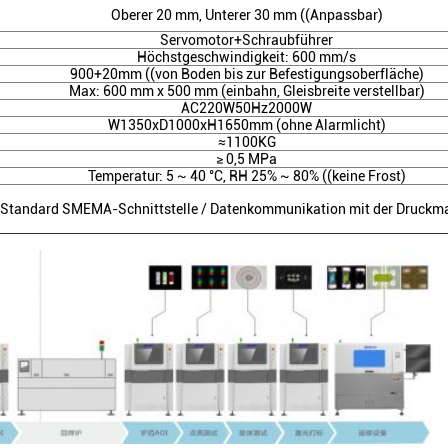
Oberer 20 mm, Unterer 30 mm ((Anpassbar)
Servomotor+Schraubführer
Höchstgeschwindigkeit: 600 mm/s
900+20mm ((von Boden bis zur Befestigungsoberfläche)
Max: 600 mm x 500 mm (einbahn, Gleisbreite verstellbar)
AC220W50Hz2000W
W1350xD1000xH1650mm (ohne Alarmlicht)
≈1100KG
≥ 0,5 MPa
Temperatur: 5 ~ 40 °C, RH 25% ~ 80% ((keine Frost)
Standard SMEMA-Schnittstelle / Datenkommunikation mit der Druckm