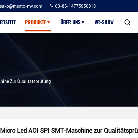
sako@mento-mv.com
00-86-14775950818
RTSEITE
PRODUKTE
ÜBER UNS
VR-SHOW
hine Zur Qualitätsprüfung
Micro Led AOI SPI SMT-Maschine zur Qualitätspr