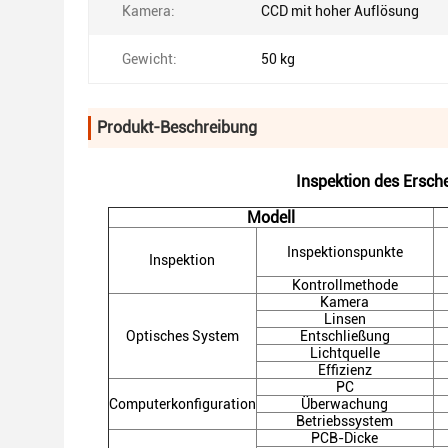
Kamera:
CCD mit hoher Auflösung
Gewicht:
50 kg
Produkt-Beschreibung
Inspektion des Ersch
Modell
Inspektionspunkte
Inspektion
Kontrollmethode
Kamera
Linsen
Optisches System
Entschließung
Lichtquelle
Effizienz
PC
Computerkonfiguration
Überwachung
Betriebssystem
PCB-Dicke