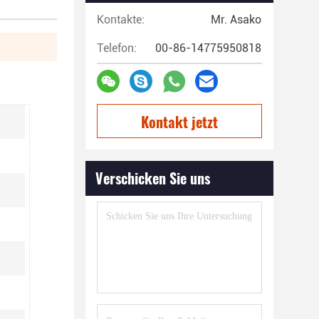
Kontakte:
Mr. Asako
Telefon:
00-86-14775950818
Kontakt jetzt
Verschicken Sie uns