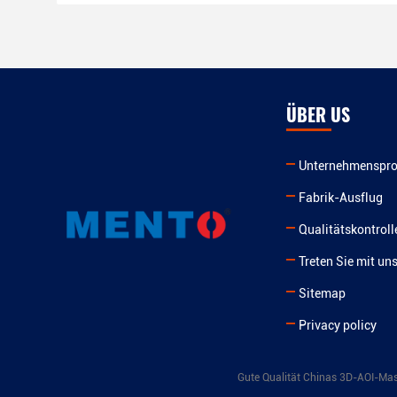
ÜBER US
Unternehmensprof
Fabrik-Ausflug
Qualitätskontroll
Treten Sie mit un
Sitemap
Privacy policy
Gute Qualität Chinas 3D-AOI-Masc