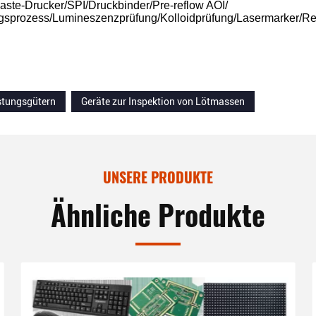
ste-Drucker/SPI/Druckbinder/Pre-reflow AOI/
sprozess/Lumineszenzprüfung/Kolloidprüfung/Lasermarker/R
stungsgütern
Geräte zur Inspektion von Lötmassen
UNSERE PRODUKTE
Ähnliche Produkte