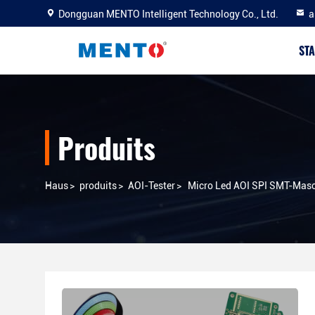
Dongguan MENTO Intelligent Technology Co., Ltd.
a
STA
Produits
Haus
>
produits
>
AOI-Tester
>
Micro Led AOI SPI SMT-Masc