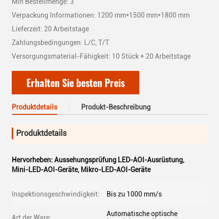
Min Bestellmenge: 3
Verpackung Informationen: 1200 mm*1500 mm*1800 mm
Lieferzeit: 20 Arbeitstage
Zahlungsbedingungen: L/C, T/T
Versorgungsmaterial-Fähigkeit: 10 Stück + 20 Arbeitstage
Erhalten Sie besten Preis
Produktdetails
Produkt-Beschreibung
Produktdetails
Hervorheben:
Aussehungsprüfung LED-AOI-Ausrüstung
,
Mini-LED-AOI-Geräte
,
Mikro-LED-AOI-Geräte
Inspektionsgeschwindigkeit:
Bis zu 1000 mm/s
Automatische optische
Art der Ware: