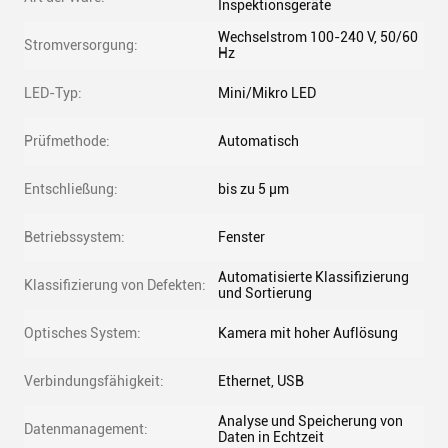
Inspektionsgeräte
Wechselstrom 100-240 V, 50/60
Stromversorgung:
Hz
LED-Typ:
Mini/Mikro LED
Prüfmethode:
Automatisch
Entschließung:
bis zu 5 μm
Betriebssystem:
Fenster
Automatisierte Klassifizierung
Klassifizierung von Defekten:
und Sortierung
Optisches System:
Kamera mit hoher Auflösung
Verbindungsfähigkeit:
Ethernet, USB
Analyse und Speicherung von
Datenmanagement:
Daten in Echtzeit